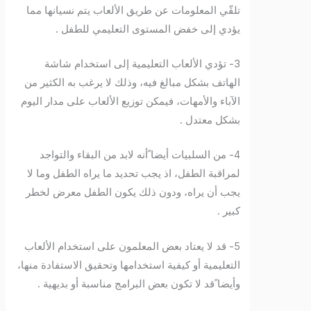
تلقّي المعلومات عن طريق الألعاب يتم نسيانها مما
يؤدي إلى خفض المستوى التعليمي للطفل .
3- تؤدي الألعاب التعليمية إلى استخدام شاشة
الهاتف بشكل مبالغ فيه، وذلك لا يرغب به الكثير من
الآباء والأمهات، فيمكن توزيع الألعاب على مدار اليوم
بشكل معتدل .
4- من السلبيات أيضا ًأنه لابد من البقاء والتواجد
لمراقبة الطفل، اذ يجب تحديد ما يراه الطفل وما لا
يجب أن يراه، ودون ذلك يكون الطفل معرض لخطر
كبير .
5- قد لا يعتاد بعض المعلمون على استخدام الألعاب
التعليمية أو كيفية استخدامها وتحقيق الاستفادة منها،
وأيضا ًقد لا تكون بعض البرامج مناسبة أو بديهية .