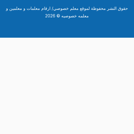
وق النشر محفوظة لموقع معلم خصوصي/ ارقام معلمات و معلمين و
معلمه خصوصيه © 2026