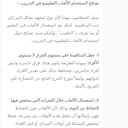
نصائح لاستخدام الألعاب التعليمية في التدريب :-
يميل المتعلمون مهما كان توع عملهم بشكل كبير إلى
حب المنافسة، لذلك بعد استعمال الألعاب في التعليم
أو بما بعرف بـ”التلعيب” . وإليكم ست نصائح حول
استخدام الألعاب التعليمية في التدريب :
1- جعل المنافسة على مستوى الفرق لا مستوى
الأفراد:
وبهذه الطريقة يكون هناك فرق خاسرة وليس
أفراد خاسرون، فتحافظ بذلك على تقدير الأفراد
لذواتهم. وأيضا ًيتوزع الحرج الناتج عن الخسارة على
الفريق بأكمله .
2- استعمال الألعاب خلال الفترات التي ينخفض فيها
النشاط من اليوم:
وذلك لأن الألعاب تعزز النشاط
فهي بإمكانها أن تجعل هذه الأوقات تمر بسرعة، فمثلا
ًينخفض النشاط في أوقات الصباح، أو قبل الغداء