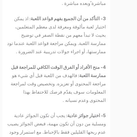
مباشرة ًوبعده مباشرة .
3- التأكد من أن الجميع بفهم قواعد اللعبة:
اذ يمكن
اختيار لعبة مألوفة ومعرفة لدى معظم المتعلمين،
بحيث لا تبدأ معهم من نقطة الصفر في توضيح
ممارسة اللعبة. ويمكن مراجعة قواعد اللعبة عندما تود
ممارستها، أو اجراء جولات تدريبية عند الضرورة .
4- منح الأفراد أو الفرق الوقت الكافي للمراجعة قبل
ممارسة اللعبة:
فالهدف من اللعبة قبل أي شيء هو
مراجعة المحتوى أو تعزيزه. وتخصيص وقت لمراجعة
المعلومات سوف يقدّم فرصك للاحتفاظ بهذا
المحتوى وعدم نسيانه .
5- اختيار جوائز عادية:
يجب أن تكون الجوائز عادية
ومسلية من دون أن تكون مهمة، فبعض الجوائز يصيب
عدم ربحها القليلين فقط بالإحباط. مع استمرار وجود