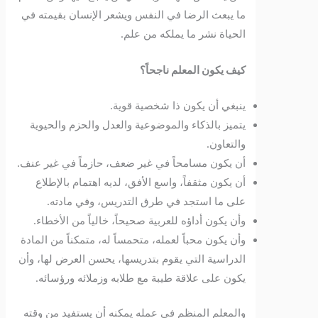
ما يبعث الرضا في النفس ويشعر الإنسان بقيمته في
الحياة نشر ما يملكه من علم.
كيف يكون المعلم ناجحاً؟
ينبغي أن يكون ذا شخصية قوية.
يتميز بالذكاء والموضوعية والعدل والحزم والحيوية
والتعاون.
أن يكون مسامحاً في غير ضعف، حازماً في غير عنف.
أن يكون مثقفاً، واسع الأفق، لديه اهتمام بالإطلاع
على ما استجد في طرق التدريس، وفي مادته.
وأن يكون أداؤه للعربية صحيحاً، خالياً من الأخطاء.
وأن يكون محباً لعمله، متحمساً له، متمكناً من المادة
الدراسية التي يقوم بتدريسها، يحسن العرض لها، وأن
يكون على علاقة طيبة مع طلابه وزملائه ورؤسائه.
والمعلم المنظم في عمله يمكنه أن يستفيد من وقته