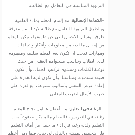
التربوية المناسبة في التعامل مع الطالب.
-الكفاءة الإتصالية:
مع إلمام المعلم بمادة العلمية
وبالطرق التربوية للتعامل مع طلابه لابد له من معرفة
طرق ووسائل الاتصال التي عن طريقها يتمكن المعلم
من إيصال ما لديه من معلومات وأفكار واتجاهات
ومهارات فيجب أن تكون لغة المعلم سليمة ومفهومة
لدى الطلاب وتناسب مستواهم العقلي من حيث
نوعية الكلمات ومستوى تركيب الجمل، وأن يكون
صوته مسموعا ومناسبا، وأن تكون لديه القدرة على
إعادة عرض المعنى بأساليب متنوعة، مع قدرة على
ضرب الأمثال لتقريب المعاني.
– الرغبة في التعليم:
من أعظم عوامل نجاح المعلم
رغبته في التدريس، فالمعلم مالم يكن مدفوعاً بحب
التعليم ولديه رغبة في أداء ما حمل من أمانة التعليم
فلن يتحمس لمهنته وبالتالي لن ينجح فيها ومن أعظم