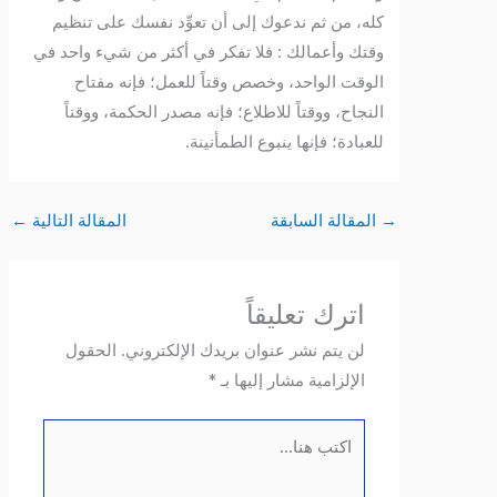
كله، من ثم ندعوك إلى أن تعوِّد نفسك على تنظيم
وقتك وأعمالك : فلا تفكر في أكثر من شيء واحد في
الوقت الواحد، وخصص وقتاً للعمل؛ فإنه مفتاح
النجاح، ووقتاً للاطلاع؛ فإنه مصدر الحكمة، ووقتاً
للعبادة؛ فإنها ينبوع الطمأنينة.
→
المقالة السابقة
المقالة التالية
←
اترك تعليقاً
لن يتم نشر عنوان بريدك الإلكتروني.
الحقول
الإلزامية مشار إليها بـ
*
اكتب
هنا...