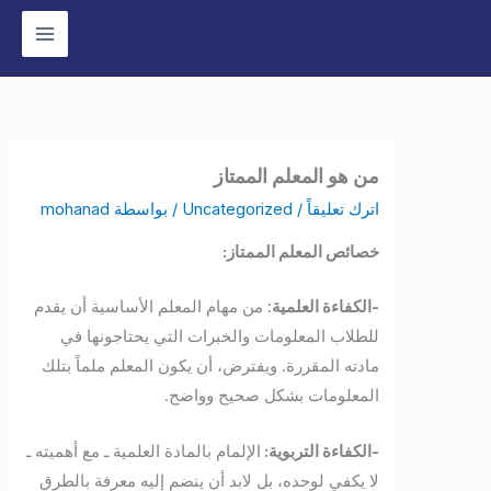
وى
من هو المعلم الممتاز
اترك تعليقاً
/
Uncategorized
/ بواسطة
mohanad
خصائص المعلم الممتاز:
-الكفاءة العلمية
: من مهام المعلم الأساسية أن يقدم
للطلاب المعلومات والخبرات التي يحتاجونها في
مادته المقررة. ويفترض، أن يكون المعلم ملماً بتلك
المعلومات بشكل صحيح وواضح.
-الكفاءة التربوية:
الإلمام بالمادة العلمية ـ مع أهميته ـ
لا يكفي لوحده، بل لابد أن ينضم إليه معرفة بالطرق