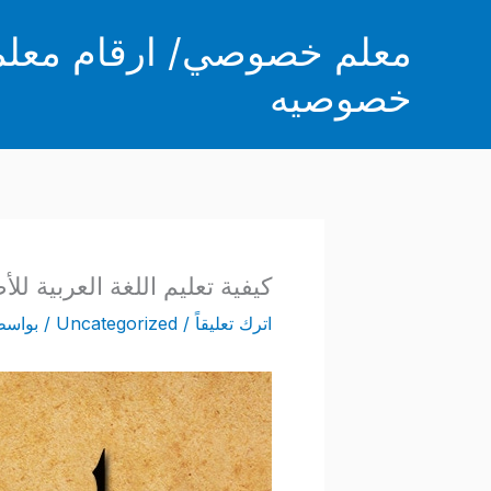
خطي
معلم خصوصي/ ارقام معلما
لى
لمحتوى
خصوصيه
كيفية تعليم اللغة العربية ل
اترك تعليقاً
/
Uncategorized
/ بواسط