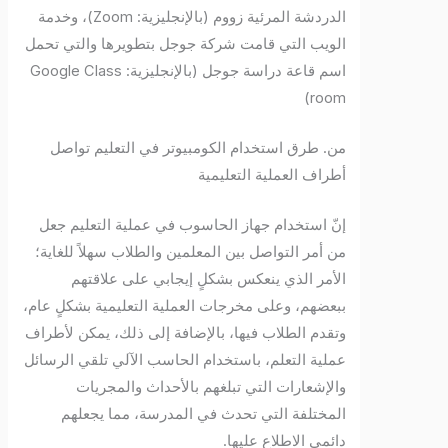
الدردشة المرئية زووم (بالإنجليزية: Zoom)، وخدمة
الويب التي قامت شركة جوجل بتطويرها والتي تحمل
اسم قاعة دراسة جوجل (بالإنجليزية: Google Class
room)
من. طرق استخدام الكومبيوتر في التعليم تواصل
أطراف العملية التعليمية
إنّ استخدام جهاز الحاسوب في عملية التعليم جعل
من أمر التواصل بين المعلمين والطلاب سهلاً للغاية؛
الأمر الذي ينعكس بشكلٍ إيجابي على علاقتهم
ببعضهم، وعلى مخرجات العملية التعليمية بشكلٍ عام،
وتقدم الطلاب فيها، بالإضافة إلى ذلك، يمكن لأطراف
عملية التعلم، باستخدام الحاسب الآلي تلقي الرسائل
والإشعارات التي تبلغهم بالأحداث والمجريات
المختلفة التي تحدث في المدرسة، مما يجعلهم
دائمي الاطلاع عليها.