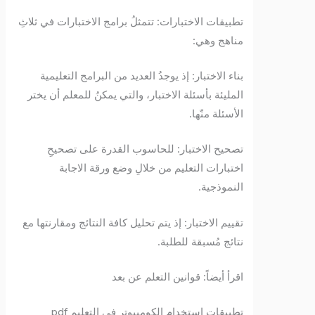
تطبيقات الاختبارات: تتمثلُ برامج الاختبارات في ثلاثِ
مناهج وهي:
بناء الاختبار: إذ يوجدُ العديد من البرامج التعليمية
المليئة بأسئلة الاختبار، والتي يمكنُ للمعلم أن يختر
الأسئلة منّها.
تصحيح الاختبار: للحاسوب القدرة على تصحيحِ
اختبارات التعليم من خلالِ وضع ورقة الاجابة
النموذجية.
تقييم الاختبار: إذ يتم تحليل كافة النتائج ومقارنتها مع
نتائج مُسبقة للطلبة.
اقرأ أيضاً: قوانين التعلم عن بعد
تطبيقات استخدام الكومبيوتر في التعليم pdf