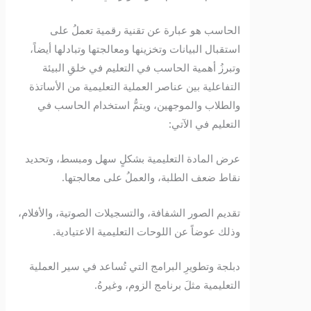
الحاسب هو عبارة عن تقنية رقمية تعملُ على
استقبال البيانات وتخزينها ومعالجتها وتبادلها أيضاً،
وتبرزُ أهمية الحاسب في التعليم في خلقِ البيئة
التفاعلية بين عناصر العملية التعليمية من الأساتذة
والطلاب والموجهين، ويتمُّ استخدام الحاسب في
التعليم في الآتي:
عرض المادة التعليمية بشكلٍ سهل ومبسط، وتحديد
نقاط ضعف الطلبة، والعملُ على معالجتها.
تقديم الصور الشفافة، والتسجيلات الصوتية، والأفلام،
وذلك عوضاً عن اللوحات التعليمية الاعتيادية.
دبلجة وتطويرِ البرامج التي تُساعد في سير العملية
التعليمية مثلَ برنامج الزوم، وغيرهُ.