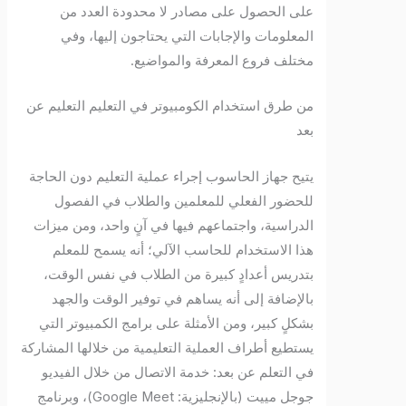
على الحصول على مصادر لا محدودة العدد من
المعلومات والإجابات التي يحتاجون إليها، وفي
مختلف فروع المعرفة والمواضيع.
من طرق استخدام الكومبيوتر في التعليم التعليم عن
بعد
يتيح جهاز الحاسوب إجراء عملية التعليم دون الحاجة
للحضور الفعلي للمعلمين والطلاب في الفصول
الدراسية، واجتماعهم فيها في آنٍ واحد، ومن ميزات
هذا الاستخدام للحاسب الآلي؛ أنه يسمح للمعلم
بتدريس أعدادٍ كبيرة من الطلاب في نفس الوقت،
بالإضافة إلى أنه يساهم في توفير الوقت والجهد
بشكلٍ كبير، ومن الأمثلة على برامج الكمبيوتر التي
يستطيع أطراف العملية التعليمية من خلالها المشاركة
في التعلم عن بعد: خدمة الاتصال من خلال الفيديو
جوجل مييت (بالإنجليزية: Google Meet)‏، وبرنامج