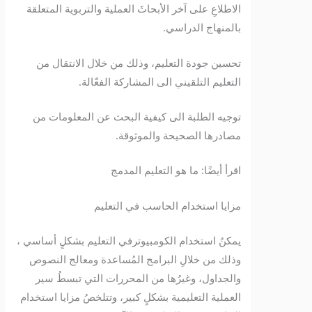
الاطلاعِ على آخر الأبحاثَ العملية والتربوية المتعلقة
بالمنهاج الدراسي.
تحسين جودة التعليم، وذلك من خلال الانتقال من
التعليم التلقيني الى المشاركة الفعّالة.
توجيه الطلبة الى كيفية البحث عن المعلومات من
مصادرها الصحيحة والموثوقة.
اقرأ أيضًا: ما هو التعليم المدمج
مزايا استخدام الحاسب في التعليم
يمكنُ استخدام الكومبيوترفي التعليم بشكلٍ أساسي ،
وذلك من خلالِ البرامج المُساعدة ومعالج النصوص
والجداول، وغيرُها من المحررات التي تبسطُ سير
العملية التعليمية بشكلٍ كبير، وتتلخصُ مزايا استخدام