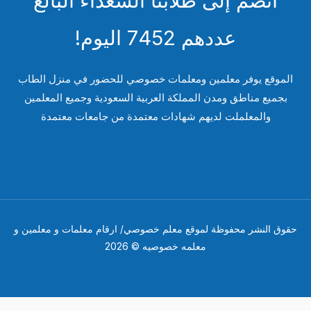
انضم إلى طلابنا السعداء البالغ
عددهم 7452 اليوم!
لموقع يوفر معلمين ومعلمات خصوصي للحضور في منزل الطاب
بجميع مناطق ومدن المملكة العربية السعودية وجميع المعلمين
والمعلملت لديهم شهادات معتمدة من جامعات معتمدة
وق النشر محفوظة لموقع معلم خصوصي/ ارقام معلمات و معلمين و
معلمه خصوصيه © 2026