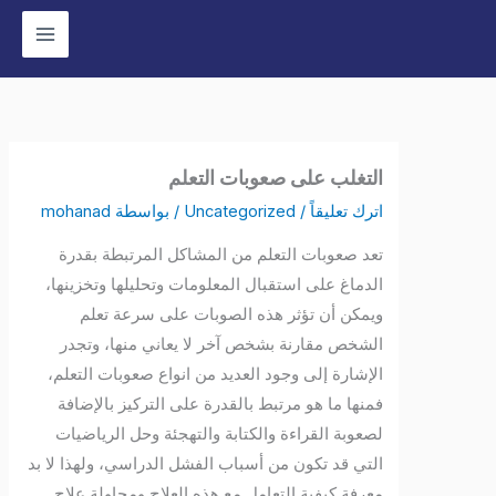
وى
التغلب على صعوبات التعلم
اترك تعليقاً
/
Uncategorized
/ بواسطة
mohanad
تعد صعوبات التعلم من المشاكل المرتبطة بقدرة
الدماغ على استقبال المعلومات وتحليلها وتخزينها،
ويمكن أن تؤثر هذه الصوبات على سرعة تعلم
الشخص مقارنة بشخص آخر لا يعاني منها، وتجدر
الإشارة إلى وجود العديد من انواع صعوبات التعلم،
فمنها ما هو مرتبط بالقدرة على التركيز بالإضافة
لصعوبة القراءة والكتابة والتهجئة وحل الرياضيات
التي قد تكون من أسباب الفشل الدراسي، ولهذا لا بد
معرفة كيفية التعامل مع هذه العلاج ومحاولة علاج