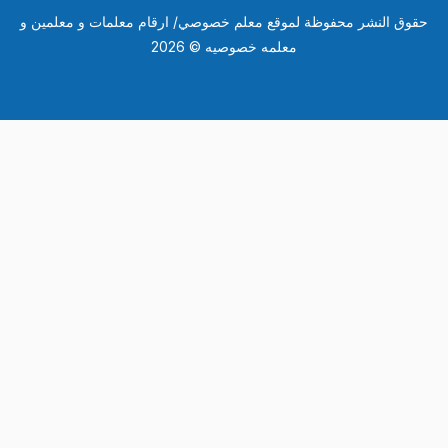
وق النشر محفوظة لموقع معلم خصوصي/ ارقام معلمات و معلمين و
معلمه خصوصيه © 2026