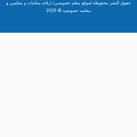
وق النشر محفوظة لموقع معلم خصوصي/ ارقام معلمات و معلمين و
معلمه خصوصيه © 2026