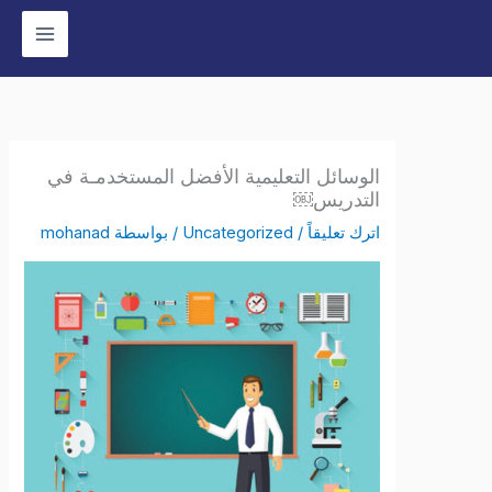
وى
الوسائل التعليمية الأفضل المستخدمـة في
التدريس￼
اترك تعليقاً
/
Uncategorized
/ بواسطة
mohanad