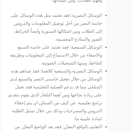
وفهم الطالب، ومن أشكالها:
الوسائل البصرية: فقد تعتمد مثل هذه الوسائل على
حاسة البصر من أجل توصيل المعلومات والدروس
إلى الطلاب ومن اشكالها السبورة وأيضاً الخرائط،
الصور والنماذج المجسمة.
الوسائل السمعية: فقد تعتمد على حاسة السمع
والاصغاء من خلال الاستماع إلى المعلومات وطريقة
إلقاءها، ومنها التسجيلات الصوتية.
الوسائل البصرية والسمعية كلاهما: فقد تساهم هذه
الوسائل من خلال تفعيل حاستي البصر والسمع لدى
المتلقي مما قد يدعم العملية التعليمية فقد تعمل
على زيادة نجاحها ومن أهما التلفاز الذي يقوم بتقديم
برامج تعليمية .عن كيف من الممكن ان يتم إعطاء
الدروس والمسرحيات وذلك من خلال تمثيل الطلبة
لمادة علمية ما.
التعليم بالواقع المعزّز: فقد يعد الواضع المعزّز من