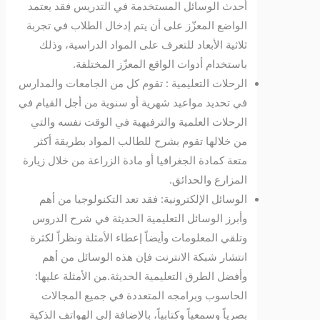
أحدث الوسائل المستخدمة في التدريس فقد يعتمد
الواضع المعزّز على أن يتم إدخال الطلاب في تجربة
ثلاثية الأبعاد للتعرف على المواد الدراسية، وذلك
باستخدام أدوات الواقع المعزّز المختلفة.
الرحلات التعليمية : تقوم كل من الجامعات والمدارس
في تحديد مواعيد شهرية أو سنوية من أجل القيام في
الرحلات العلمية والترفيهية في الوقت نفسه والتي
من خلالها تقوم بشرح للطالب المواد بطريقة أكثر
متعة كمادة الجغرافيا أو مادة الزراعة من خلال زيارة
المزارع والحدائق.
الوسائل الإلكترونية: فقد تعد التكنولوجيا من أهم
وأبرز الوسائل التعليمية الحديثة في شرح الدروس
وتلقي المعلومات وأيضاً إعطاء الأمثلة ونظراً لكثرة
انتشار شبكة الانترنت فإن هذه الوسائل من أهم
وأفضل الطرق التعليمية الحديثة.من الأمثلة عليها:
الحاسوب وبرامجه المتعددة في جميع المجالات
بصرياً وسمعياً وكتابياً، بالإضافة إلى الهواتف الذكية