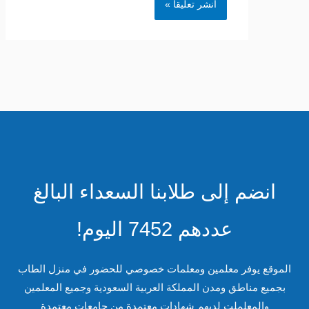
انضم إلى طلابنا السعداء البالغ
عددهم 7452 اليوم!
لموقع يوفر معلمين ومعلمات خصوصي للحضور في منزل الطاب
بجميع مناطق ومدن المملكة العربية السعودية وجميع المعلمين
والمعلملت لديهم شهادات معتمدة من جامعات معتمدة