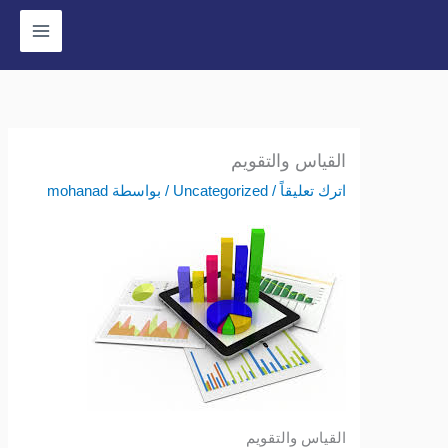
وى
القياس والتقويم
اترك تعليقاً
/
Uncategorized
/ بواسطة
mohanad
القياس والتقويم