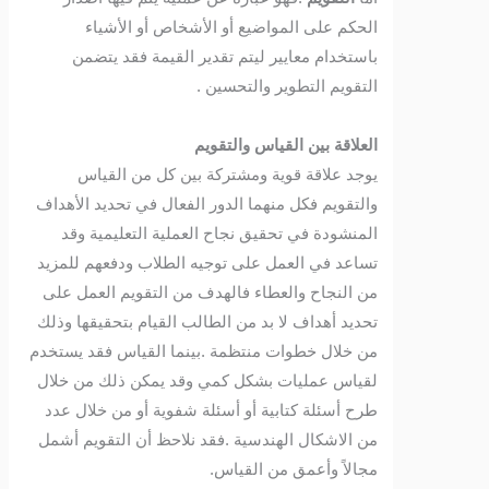
الحكم على المواضيع أو الأشخاص أو الأشياء
باستخدام معايير ليتم تقدير القيمة فقد يتضمن
التقويم التطوير والتحسين .
العلاقة بين القياس والتقويم
يوجد علاقة قوية ومشتركة بين كل من القياس
والتقويم فكل منهما الدور الفعال في تحديد الأهداف
المنشودة في تحقيق نجاح العملية التعليمية وقد
تساعد في العمل على توجيه الطلاب ودفعهم للمزيد
من النجاح والعطاء فالهدف من التقويم العمل على
تحديد أهداف لا بد من الطالب القيام بتحقيقها وذلك
من خلال خطوات منتظمة .بينما القياس فقد يستخدم
لقياس عمليات بشكل كمي وقد يمكن ذلك من خلال
طرح أسئلة كتابية أو أسئلة شفوية أو من خلال عدد
من الاشكال الهندسية .فقد نلاحظ أن التقويم أشمل
مجالاً وأعمق من القياس.