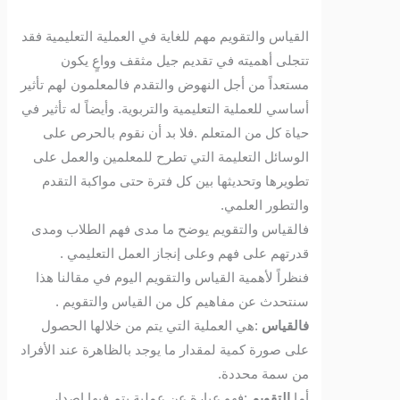
القياس والتقويم مهم للغاية في العملية التعليمية فقد
تتجلى أهميته في تقديم جيل مثقف وواعٍ يكون
مستعداً من أجل النهوض والتقدم فالمعلمون لهم تأثير
أساسي للعملية التعليمية والتربوية. وأيضاً له تأثير في
حياة كل من المتعلم .فلا بد أن نقوم بالحرص على
الوسائل التعليمة التي تطرح للمعلمين والعمل على
تطويرها وتحديثها بين كل فترة حتى مواكبة التقدم
والتطور العلمي.
فالقياس والتقويم يوضح ما مدى فهم الطلاب ومدى
قدرتهم على فهم وعلى إنجاز العمل التعليمي .
فنظراً لأهمية القياس والتقويم اليوم في مقالنا هذا
سنتحدث عن مفاهيم كل من القياس والتقويم .
فالقياس
:هي العملية التي يتم من خلالها الحصول
على صورة كمية لمقدار ما يوجد بالظاهرة عند الأفراد
من سمة محددة.
أما
التقويم
:فهو عبارة عن عملية يتم فيها اصدار