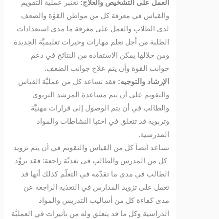
العمل على التشخيص والعلاج:
تعتبر عملية التقويم
والقياس في معرفة كل من مواطن القوَّة والضعف
لدى الطلاب والعمل على معرفة ما مدى استعدادات
الطلبة من أجل تعلم مهارات وخبرات تعليميَّة الجديدة
ومن خلالها يمكن الاستفادة من النتائج في دعم
جوانب القوة وأن يتم علاج جوانب الضعف.
الإرشاد والتوجيه:
فقد تساعد كل من عمليَّة القياس
والتقويم على أن يتم مساعدة المرشد التربوي
والطالب في أن يتم الوصول إلى قرارات مهنيَّة
وتربوية قد تتعلق في اختبا النشاطات والمواد
المدرسية.
تساعد أيضاً كل من القياس والتقويم في أن يتم تزويد
كل من المدرس والطالب في تغذيَّة راجعة: فقد تزوِّد
الطالب في مدى ما تقدّمه في التعلّم كذلك أنها قد
تعمل على تزويد المدارس في التغذية الراجعة عن
مدى كفاءة كل من أساليب التدريس والمواد
الدراسية وكل ما قد يتعلق وله من تأثيرات في العمليَّة